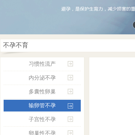
不孕不育
习惯性流产
内分泌不孕
多囊性卵巢
输卵管不孕
子宫性不孕
卵巢性不孕