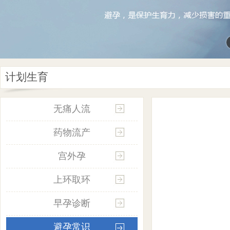
计划生育
无痛人流
药物流产
宫外孕
上环取环
早孕诊断
避孕常识