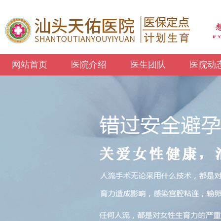
网站首页
医院介绍
医生团队
医院动