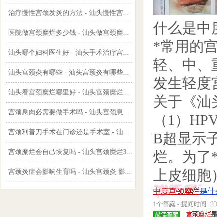
治疗慢性宫颈发炎的方法 - 汕头慢性宫颈炎严重吗
什么是中
医院做宫颈糜烂多少钱 - 汕头做宫颈糜烂手术价格表
*常用的
汕头哪个妇科医生好 - 汕头手术治疗宫颈糜烂
轻、中、
汕头宫颈炎有哪些 - 汕头宫颈炎有哪些危害
发生轻度
汕头看宫颈糜烂哪里好 - 汕头宫颈糜烂会不会影响怀孕
关于《汕
宫颈息肉必需要做手术吗 - 汕头宫颈息肉必须手术吗
（1）H
宫颈利普刀手术在门诊还是手术室 - 汕头宫颈利普刀手术过程图
B超显示
宫颈糜烂会自己恢复吗 - 汕头宫颈糜烂3度怎么办
烂。为了*
上皮细胞
宫颈炎症会影响生育吗 - 汕头宫颈炎 影响怀孕吗