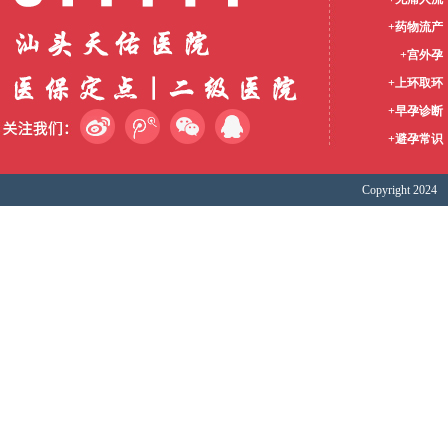
+药物流产
+宫外孕
+上环取环
+早孕诊断
+避孕常识
Copyright 2024