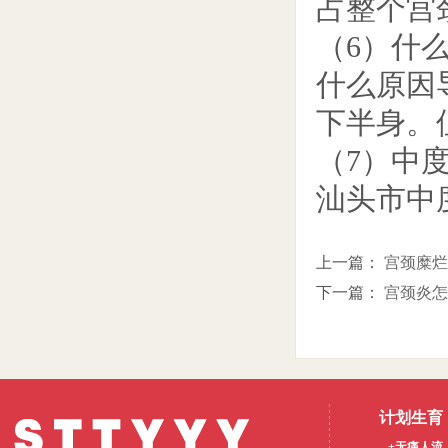
占整个宫
（6）什
什么原因
下半身。
（7）中
汕头市中
上一篇：
宫颈糜烂
下一篇：
宫颈炎怎
计划生育
+无痛人流