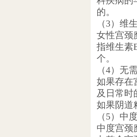
科疾病的
的。
（3）维
女性宫颈
指维生素
个。
（4）无
如果存在
及日常时
如果阴道
（5）中
中度宫颈