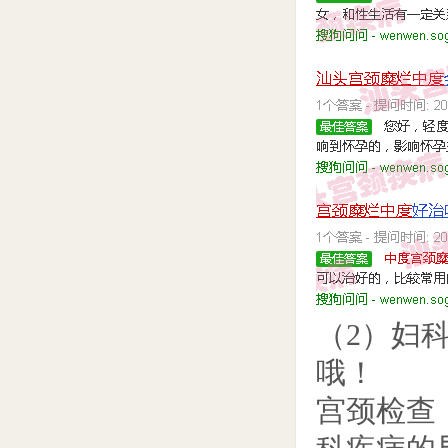
（2）妇
哦！
宫颈检查