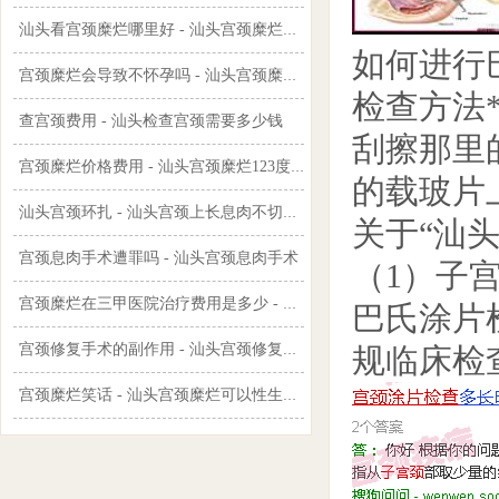
汕头看宫颈糜烂哪里好 - 汕头宫颈糜烂可以流产吗
如何进行
宫颈糜烂会导致不怀孕吗 - 汕头宫颈糜烂会自愈吗
检查方法
查宫颈费用 - 汕头检查宫颈需要多少钱
刮擦那里
宫颈糜烂价格费用 - 汕头宫颈糜烂123度图片
的载玻片
汕头宫颈环扎 - 汕头宫颈上长息肉不切行吗
关于“汕
宫颈息肉手术遭罪吗 - 汕头宫颈息肉手术
（1）子
宫颈糜烂在三甲医院治疗费用是多少 - 汕头宫颈糜烂三度能自愈吗
巴氏涂片
宫颈修复手术的副作用 - 汕头宫颈修复手术
规临床检
宫颈糜烂笑话 - 汕头宫颈糜烂可以性生活吗