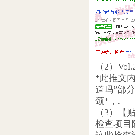
（2）Vo
*此推文内
道吗”部
颈*，.
（3）【
检查项目